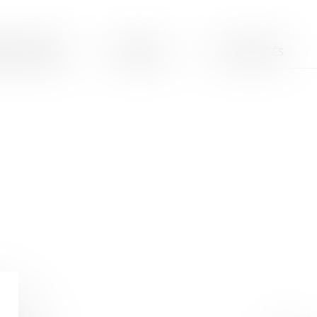
S AMIABLES
L'AVOCAT
ACTUALITÉS