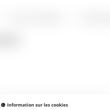
SERVICES ET PERMANENCES
LES PROCÉDURE
BORE
Information sur les cookies