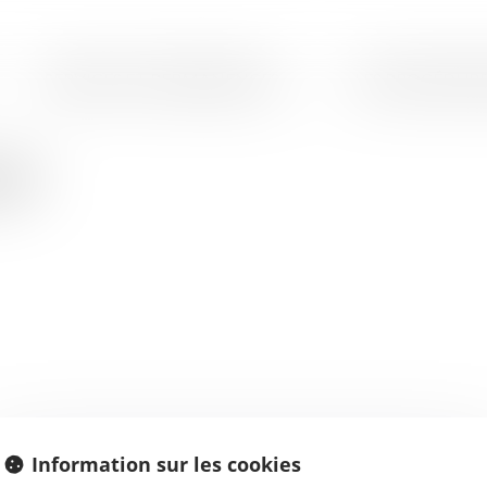
SERVICES ET PERMANENCES
LES PROCÉDURE
AY
Information sur les cookies