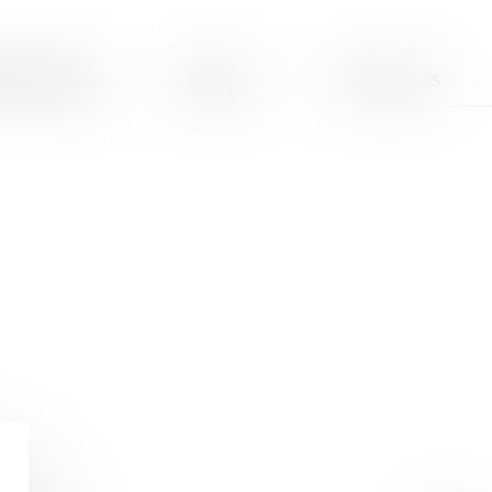
S AMIABLES
L'AVOCAT
ACTUALITÉS