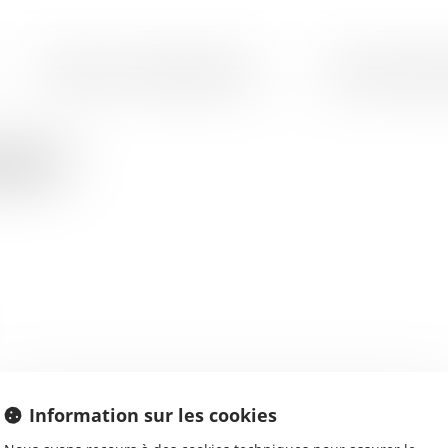
SERVICES ET PERMANENCES
LES PROCÉDURE
EBUT
Information sur les cookies