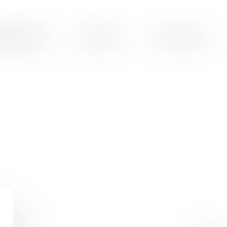
S AMIABLES
L'AVOCAT
ACTUALITÉS