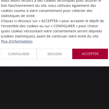
Nous avons recours à des cookies techniques pour assurer le
bon fonctionnement du site, nous utilisons également des
cookies soumis à votre consentement pour collecter des
statistiques de visite.
Cliquez ci-dessous sur « ACCEPTER » pour accepter le dépôt de
l'ensemble des cookies ou sur « CONFIGURER » pour choisir
quels cookies nécessitant votre consentement seront déposés
(cookies statistiques), avant de continuer votre visite du site.
Plus d'informations
ACCEPTER
CONFIGURER
REFUSER