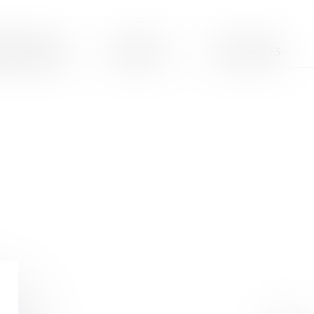
S AMIABLES
L'AVOCAT
ACTUALITÉS