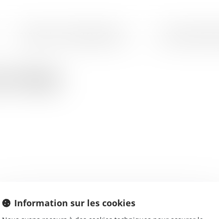
SERVICES ET PERMANENCES
LES PROCÉDURE
UITTARD
Information sur les cookies