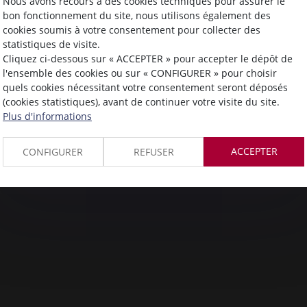
Nous avons recours à des cookies techniques pour assurer le
bon fonctionnement du site, nous utilisons également des
cookies soumis à votre consentement pour collecter des
statistiques de visite.
Cliquez ci-dessous sur « ACCEPTER » pour accepter le dépôt de
l'ensemble des cookies ou sur « CONFIGURER » pour choisir
quels cookies nécessitant votre consentement seront déposés
(cookies statistiques), avant de continuer votre visite du site.
Plus d'informations
ACCEPTER
CONFIGURER
REFUSER