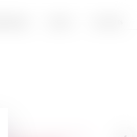
S AMIABLES
L'AVOCAT
ACTUALITÉS