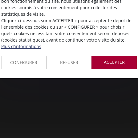
bon fonctionnement du site, nous utilisons également des
cookies soumis à votre consentement pour collecter des
Maître
Thierry
PEYRONEL
statistiques de visite.
Cliquez ci-dessous sur « ACCEPTER » pour accepter le dépôt de
l'ensemble des cookies ou sur « CONFIGURER » pour choisir
quels cookies nécessitant votre consentement seront déposés
(cookies statistiques), avant de continuer votre visite du site.
Plus d'informations
ACCEPTER
CONFIGURER
REFUSER