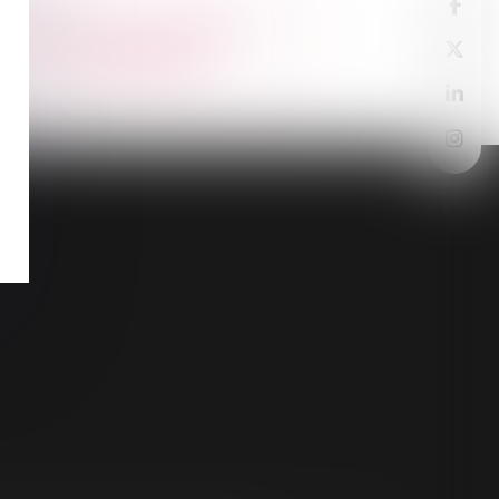
Maître
Nicolas
THOMAS-
COLLOMBIER