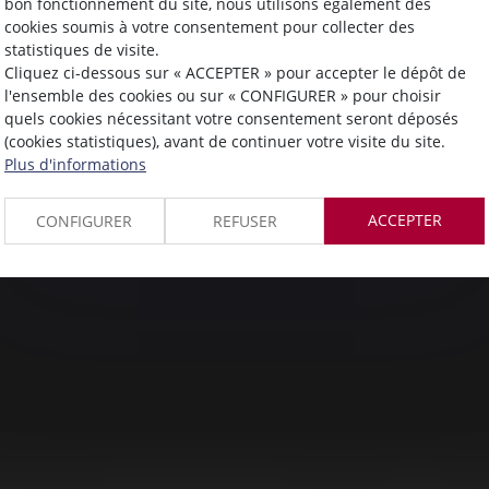
bon fonctionnement du site, nous utilisons également des
cookies soumis à votre consentement pour collecter des
Maître
Alice
LAFONT
statistiques de visite.
Cliquez ci-dessous sur « ACCEPTER » pour accepter le dépôt de
l'ensemble des cookies ou sur « CONFIGURER » pour choisir
quels cookies nécessitant votre consentement seront déposés
(cookies statistiques), avant de continuer votre visite du site.
Plus d'informations
ACCEPTER
CONFIGURER
REFUSER