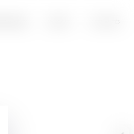
S AMIABLES
L'AVOCAT
ACTUALITÉS