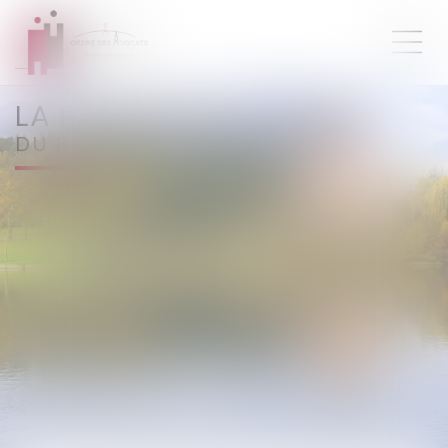
LA PERMANENCE PÉNALE
DU BARREAU DE L'ESSONNE