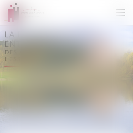
LA PERMANENCE DES
ENTREPRISES
DES AVOCATS DU BARREAU DE
L'ESSONNE