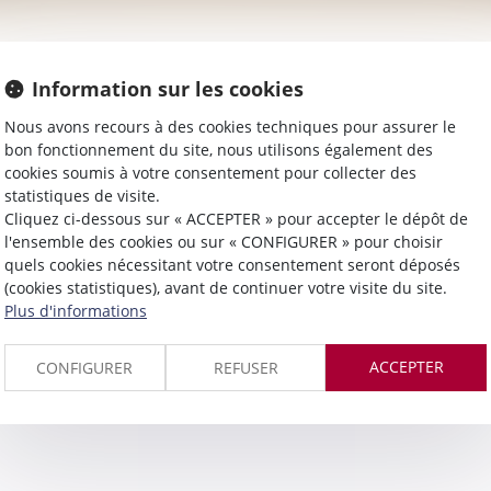
Information sur les cookies
Nous avons recours à des cookies techniques pour assurer le
bon fonctionnement du site, nous utilisons également des
cookies soumis à votre consentement pour collecter des
statistiques de visite.
Cliquez ci-dessous sur « ACCEPTER » pour accepter le dépôt de
l'ensemble des cookies ou sur « CONFIGURER » pour choisir
quels cookies nécessitant votre consentement seront déposés
(cookies statistiques), avant de continuer votre visite du site.
Plus d'informations
ACCEPTER
CONFIGURER
REFUSER