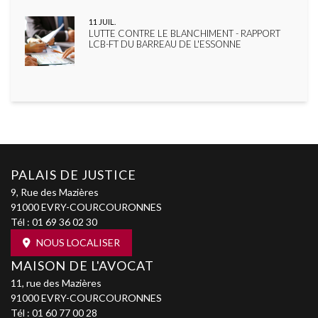
11
JUIL.
LUTTE CONTRE LE BLANCHIMENT - RAPPORT
LCB-FT DU BARREAU DE L'ESSONNE
PALAIS DE JUSTICE
9, Rue des Mazières
91000 EVRY-COURCOURONNES
Tél :
01 69 36 02 30
NOUS LOCALISER
MAISON DE L'AVOCAT
11, rue des Mazières
91000 EVRY-COURCOURONNES
Tél :
01 60 77 00 28